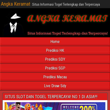
Angka Keramat
Situs Informasi Togel Terlengkap dan Terpercaya
Home
Prediksi HK
Prediksi SDY
Prediksi SGP
Prediksi Macau
Live Draw Sdy
SITUS SLOT DAN TOGEL TERPERCAYA! NO 1 DI ASIA!!!