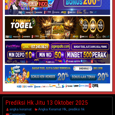
Prediksi Hk Jitu 13 Oktober 2025
angka keramat
Angka Keramat Hk
,
prediksi hk
Comments