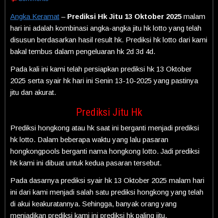
Angka Keramat
–
Prediksi Hk Jitu 13 Oktober 2025
malam
hari ini adalah kombinasi angka-angka jitu hk lotto yang telah
disusun berdasarkan hasil result hk. Prediksi hk lotto dari kami
bakal tembus dalam pengeluaran hk 2d 3d 4d.
Pada kali ini kami telah persiapkan prediksi hk 13 Oktober
2025 serta syair hk hari ini Senin 13-10-2025 yang pastinya
jitu dan akurat.
Prediksi Jitu Hk
Prediksi hongkong atau hk saat ini berganti menjadi prediksi
hk lotto. Dalam beberapa waktu yang lalu pasaran
hongkongpools berganti nama hongkong lotto. Jadi prediksi
hk kami ini dibuat untuk kedua pasaran tersebut.
Pada dasarnya prediksi syair hk 13 Oktober 2025 malam hari
ini dari kami menjadi salah satu prediksi hongkong yang telah
di akui keakuratannya. Sehingga, banyak orang yang
menjadikan prediksi kami ini prediksi hk paling jitu.