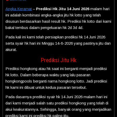
Angka Keramat
–
Prediksi Hk Jitu 14 Juni 2026
malam hari
ini adalah kombinasi angka-angka jitu hk lotto yang telah
disusun berdasarkan hasil result hk. Prediksi hk lotto dari kami
bakal tembus dalam pengeluaran hk 2d 3d 4d.
Pada kali ini kami telah persiapkan prediksi hk 14 Juni 2026
serta syair hk hari ini Minggu 14-6-2026 yang pastinya jitu dan
akurat.
Prediksi Jitu Hk
Prediksi hongkong atau hk saat ini berganti menjadi prediksi
hk lotto. Dalam beberapa waktu yang lalu pasaran
hongkongpools berganti nama hongkong lotto. Jadi prediksi
hk kami ini dibuat untuk kedua pasaran tersebut.
Pada dasarnya prediksi syair hk 14 Juni 2026 malam hari ini
dari kami menjadi salah satu prediksi hongkong yang telah di
akui keakuratannya. Sehingga, banyak orang yang menjadikan
prediksi kami ini prediksi hk paling jitu.