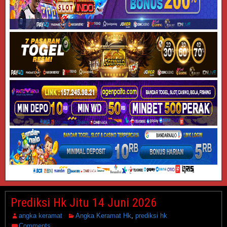
Prediksi Hk Jitu 14 Juni 2026
angka keramat
Angka Keramat Hk
,
prediksi hk
Comments