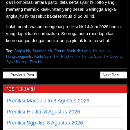
dari kombinasi antara paito, data serta syair hk lotto yang
memang memiliki keakuratan yang besar. Sehingga angka-
angka jitu hk tersebut bakal tembus di 2d 3d 4d.
Itulah pembahasan mengenai prediksi hk 14 Juni 2026 hari ini
yang dapat kami sampaikan. Semoga anda mendapatkan
kemenangan dengan angka-angka jitu hk lotto tersebut.
Tag:
Angka hk
,
Bocoran Hk
,
Forum Syair Hk Lotto
,
Hk Hari Ini
,
Hongkongpools
,
Kode Syair Hk
,
Prediksi Hk Terjitu
,
Syair Hk Opesia
,
Syair Hk Vip
,
Toto Hk
← Previous Post
Next Post →
POS TERBARU
Prediksi Macau Jitu 8 Agustus 2026
Prediksi Hk Jitu 8 Agustus 2026
Prediksi Sgp Jitu 8 Agustus 2026