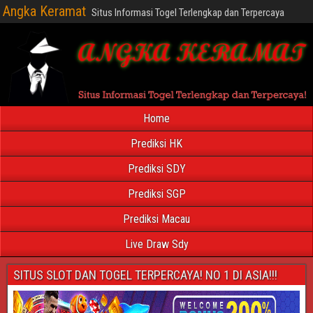
Angka Keramat
Situs Informasi Togel Terlengkap dan Terpercaya
Home
Prediksi HK
Prediksi SDY
Prediksi SGP
Prediksi Macau
Live Draw Sdy
SITUS SLOT DAN TOGEL TERPERCAYA! NO 1 DI ASIA!!!