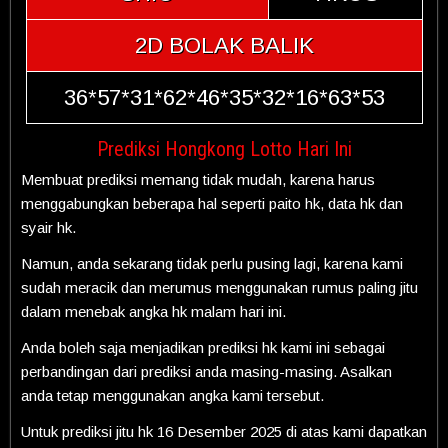
2D BOLAK BALIK
36*57*31*62*46*35*32*16*63*53
Prediksi Hongkong Lotto Hari Ini
Membuat prediksi memang tidak mudah, karena harus
menggabungkan beberapa hal seperti paito hk, data hk dan
syair hk.
Namun, anda sekarang tidak perlu pusing lagi, karena kami
sudah meracik dan merumus menggunakan rumus paling jitu
dalam menebak angka hk malam hari ini.
Anda boleh saja menjadikan prediksi hk kami ini sebagai
perbandingan dari prediksi anda masing-masing. Asalkan
anda tetap menggunakan angka kami tersebut.
Untuk prediksi jitu hk 16 Desember 2025 di atas kami dapatkan