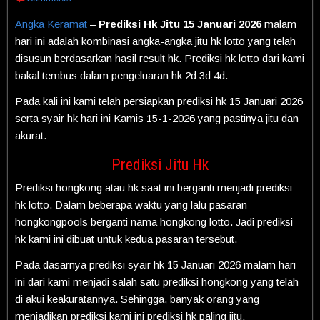
Angka Keramat
–
Prediksi Hk Jitu 15 Januari 2026
malam
hari ini adalah kombinasi angka-angka jitu hk lotto yang telah
disusun berdasarkan hasil result hk. Prediksi hk lotto dari kami
bakal tembus dalam pengeluaran hk 2d 3d 4d.
Pada kali ini kami telah persiapkan prediksi hk 15 Januari 2026
serta syair hk hari ini Kamis 15-1-2026 yang pastinya jitu dan
akurat.
Prediksi Jitu Hk
Prediksi hongkong atau hk saat ini berganti menjadi prediksi
hk lotto. Dalam beberapa waktu yang lalu pasaran
hongkongpools berganti nama hongkong lotto. Jadi prediksi
hk kami ini dibuat untuk kedua pasaran tersebut.
Pada dasarnya prediksi syair hk 15 Januari 2026 malam hari
ini dari kami menjadi salah satu prediksi hongkong yang telah
di akui keakuratannya. Sehingga, banyak orang yang
menjadikan prediksi kami ini prediksi hk paling jitu.