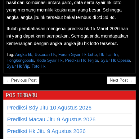
hasil dari kombinasi antara paito, data serta syair hk lotto
yang memang memiliki keakuratan yang besar. Sehingga
angka-angka jitu hk tersebut bakal tembus di 2d 3d 4d.
Itulah pembahasan mengenai prediksi hk 15 Maret 2026 hari
ini yang dapat kami sampaikan. Semoga anda mendapatkan
kemenangan dengan angka-angka jitu hk lotto tersebut.
Tag:
Angka hk
,
Bocoran Hk
,
Forum Syair Hk Lotto
,
Hk Hari Ini
,
Hongkongpools
,
Kode Syair Hk
,
Prediksi Hk Terjitu
,
Syair Hk Opesia
,
Syair Hk Vip
,
Toto Hk
← Previous Post
Next Post →
POS TERBARU
Prediksi Sdy Jitu 10 Agustus 2026
Prediksi Macau Jitu 9 Agustus 2026
Prediksi Hk Jitu 9 Agustus 2026