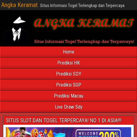
Angka Keramat
Situs Informasi Togel Terlengkap dan Terpercaya
Home
Prediksi HK
Prediksi SDY
Prediksi SGP
Prediksi Macau
Live Draw Sdy
SITUS SLOT DAN TOGEL TERPERCAYA! NO 1 DI ASIA!!!