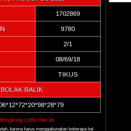
1702869
IN
9780
2/1
08/69/18
TIKUS
 BOLAK BALIK
06*12*72*20*98*28*79
 Hongkong Lotto Hari Ini
dah, karena harus menggabungkan beberapa hal