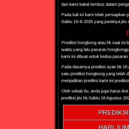
dari kami bakal tembus dalam penge
Pada kali ini kami telah persiapkan p
Sabtu 16-8-2025 yang pastinya jitu 
P
Prediksi hongkong atau hk saat ini 
waktu yang lalu pasaran hongkongpo
kami ini dibuat untuk kedua pasaran 
Pada dasarnya prediksi syair hk 16 
satu prediksi hongkong yang telah 
menjadikan prediksi kami ini prediksi 
Oleh sebab itu, anda juga harus ik
prediksi jitu hk Sabtu 16 Agustus 202
PREDIKS
HARI JUM