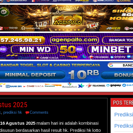
POS TER
ustus 2025
k
,
prediksi hk
Comments
Prediks
 16 Agustus 2025
malam hari ini adalah kombinasi
Prediks
disusun berdasarkan hasil result hk. Prediksi hk lotto