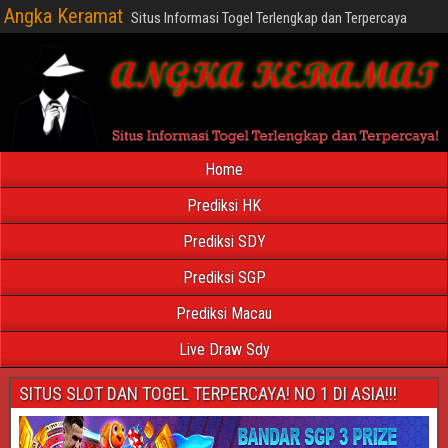
Angka Keramat
Situs Informasi Togel Terlengkap dan Terpercaya
Home
Prediksi HK
Prediksi SDY
Prediksi SGP
Prediksi Macau
Live Draw Sdy
SITUS SLOT DAN TOGEL TERPERCAYA! NO 1 DI ASIA!!!