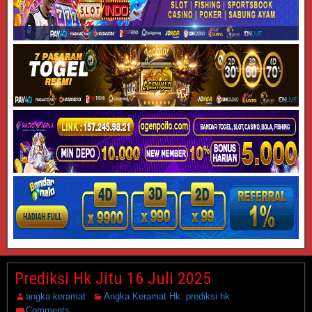
Prediksi Hk Jitu 16 Juli 2025
angka keramat
Angka Keramat Hk
,
prediksi hk
Comments