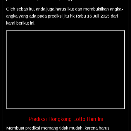
Oleh sebab itu, anda juga harus ikut dan membuktikan angka-
angka yang ada pada prediksi jitu hk Rabu 16 Juli 2025 dari
kami berikut ini.
Prediksi Hongkong Lotto Hari Ini
Membuat prediksi memang tidak mudah, karena harus