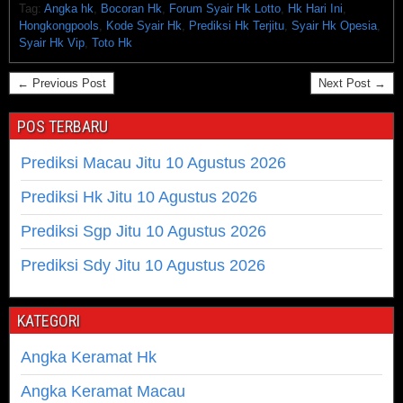
Tag:
Angka hk
,
Bocoran Hk
,
Forum Syair Hk Lotto
,
Hk Hari Ini
,
Hongkongpools
,
Kode Syair Hk
,
Prediksi Hk Terjitu
,
Syair Hk Opesia
,
Syair Hk Vip
,
Toto Hk
← Previous Post
Next Post →
POS TERBARU
Prediksi Macau Jitu 10 Agustus 2026
Prediksi Hk Jitu 10 Agustus 2026
Prediksi Sgp Jitu 10 Agustus 2026
Prediksi Sdy Jitu 10 Agustus 2026
KATEGORI
Angka Keramat Hk
Angka Keramat Macau