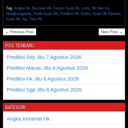
Tag:
Angka hk
,
Bocoran Hk
,
Forum Syair Hk Lotto
,
Hk Hari Ini
,
Hongkongpools
,
Kode Syair Hk
,
Prediksi Hk Terjitu
,
Syair Hk Opesia
,
Syair Hk Vip
,
Toto Hk
← Previous Post
Next Post →
POS TERBARU
Prediksi Sdy Jitu 7 Agustus 2026
Prediksi Macau Jitu 6 Agustus 2026
Prediksi Hk Jitu 6 Agustus 2026
Prediksi Sgp Jitu 6 Agustus 2026
KATEGORI
Angka Keramat Hk