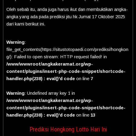
Oleh sebab itu, anda juga harus ikut dan membuktikan angka-
angka yang ada pada prediksi jitu hk Jumat 17 Oktober 2025
dari kami berikut ini.
Warning
:
file_get_contents(https://situstotopaedi.com/prediksi/hongkon
g/): Failed to open stream: HTTP request failed! in
/www/wwwroot/angkakeramat.org/wp-
content/plugins/insert-php-code-snippet/shortcode-
handler.php(238) : eval()'d code
on line
7
Warning
: Undefined array key 1 in
/www/wwwroot/angkakeramat.org/wp-
content/plugins/insert-php-code-snippet/shortcode-
handler.php(238) : eval()'d code
on line
13
Prediksi Hongkong Lotto Hari Ini