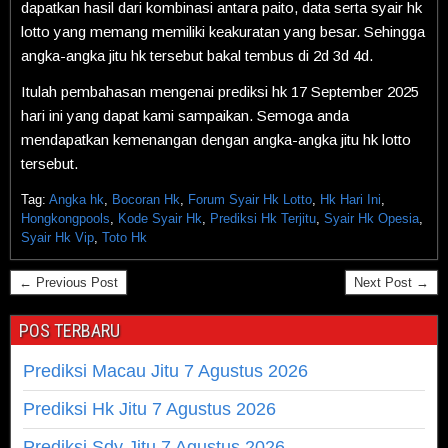
dapatkan hasil dari kombinasi antara paito, data serta syair hk
lotto yang memang memiliki keakuratan yang besar. Sehingga
angka-angka jitu hk tersebut bakal tembus di 2d 3d 4d.
Itulah pembahasan mengenai prediksi hk 17 September 2025
hari ini yang dapat kami sampaikan. Semoga anda
mendapatkan kemenangan dengan angka-angka jitu hk lotto
tersebut.
Tag:
Angka hk
,
Bocoran Hk
,
Forum Syair Hk Lotto
,
Hk Hari Ini
,
Hongkongpools
,
Kode Syair Hk
,
Prediksi Hk Terjitu
,
Syair Hk Opesia
,
Syair Hk Vip
,
Toto Hk
← Previous Post
Next Post →
POS TERBARU
Prediksi Macau Jitu 7 Agustus 2026
Prediksi Hk Jitu 7 Agustus 2026
Prediksi Sdy Jitu 7 Agustus 2026