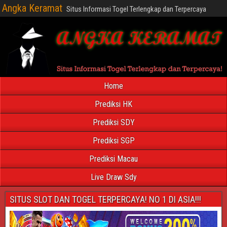
Angka Keramat
Situs Informasi Togel Terlengkap dan Terpercaya
Home
Prediksi HK
Prediksi SDY
Prediksi SGP
Prediksi Macau
Live Draw Sdy
SITUS SLOT DAN TOGEL TERPERCAYA! NO 1 DI ASIA!!!