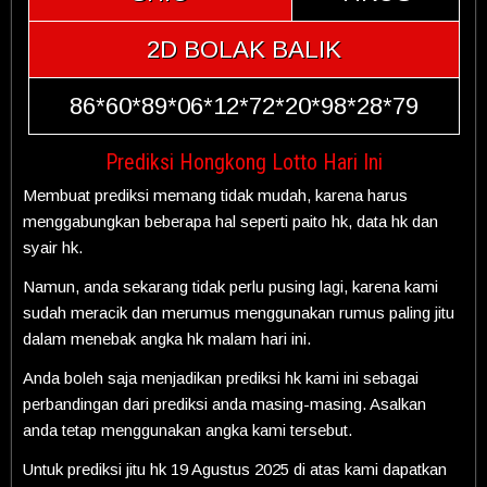
2D BOLAK BALIK
86*60*89*06*12*72*20*98*28*79
Prediksi Hongkong Lotto Hari Ini
Membuat prediksi memang tidak mudah, karena harus
menggabungkan beberapa hal seperti paito hk, data hk dan
syair hk.
Namun, anda sekarang tidak perlu pusing lagi, karena kami
sudah meracik dan merumus menggunakan rumus paling jitu
dalam menebak angka hk malam hari ini.
Anda boleh saja menjadikan prediksi hk kami ini sebagai
perbandingan dari prediksi anda masing-masing. Asalkan
anda tetap menggunakan angka kami tersebut.
Untuk prediksi jitu hk 19 Agustus 2025 di atas kami dapatkan