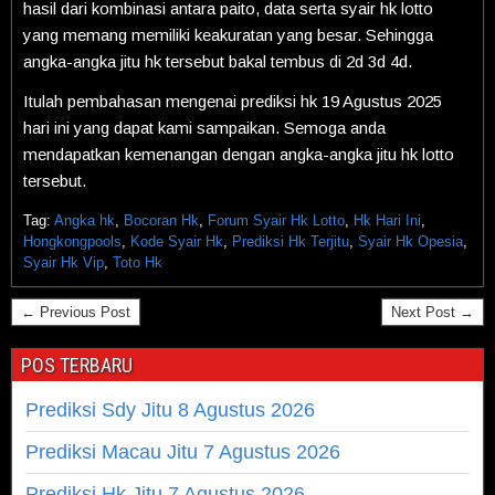
hasil dari kombinasi antara paito, data serta syair hk lotto
yang memang memiliki keakuratan yang besar. Sehingga
angka-angka jitu hk tersebut bakal tembus di 2d 3d 4d.
Itulah pembahasan mengenai prediksi hk 19 Agustus 2025
hari ini yang dapat kami sampaikan. Semoga anda
mendapatkan kemenangan dengan angka-angka jitu hk lotto
tersebut.
Tag:
Angka hk
,
Bocoran Hk
,
Forum Syair Hk Lotto
,
Hk Hari Ini
,
Hongkongpools
,
Kode Syair Hk
,
Prediksi Hk Terjitu
,
Syair Hk Opesia
,
Syair Hk Vip
,
Toto Hk
← Previous Post
Next Post →
POS TERBARU
Prediksi Sdy Jitu 8 Agustus 2026
Prediksi Macau Jitu 7 Agustus 2026
Prediksi Hk Jitu 7 Agustus 2026