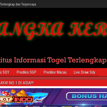
 Terlengkap dan Terpercaya
si SDY
Prediksi SGP
Prediksi Macau
Live Draw Sdy
A! NO 1 DI ASIA!!!