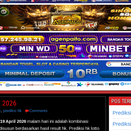
POS TER
l 2026
k
,
prediksi hk
Comments
Prediks
19 April 2026
malam hari ini adalah kombinasi
Prediks
disusun berdasarkan hasil result hk. Prediksi hk lotto