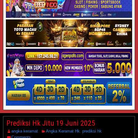
Prediksi Hk Jitu 19 Juni 2025
angka keramat
Angka Keramat Hk
,
prediksi hk
Comments