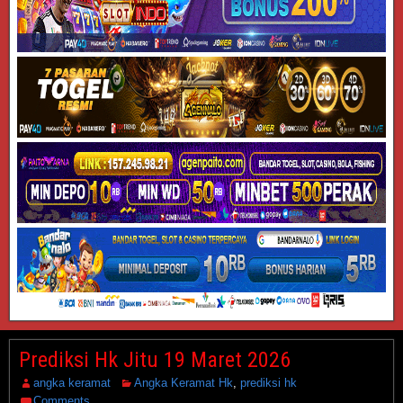
Prediksi Hk Jitu 19 Maret 2026
angka keramat
Angka Keramat Hk
,
prediksi hk
Comments