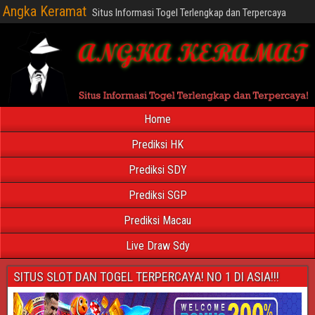
Angka Keramat
Situs Informasi Togel Terlengkap dan Terpercaya
Home
Prediksi HK
Prediksi SDY
Prediksi SGP
Prediksi Macau
Live Draw Sdy
SITUS SLOT DAN TOGEL TERPERCAYA! NO 1 DI ASIA!!!