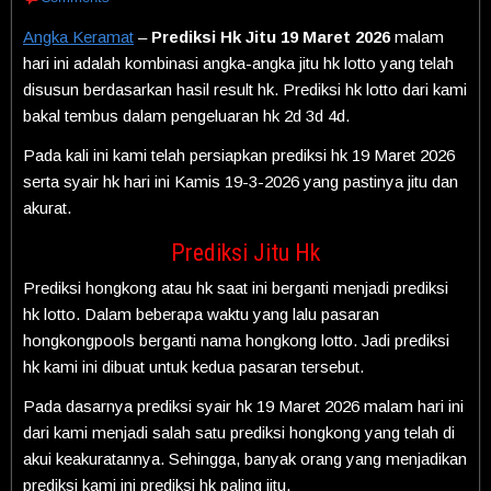
Angka Keramat
–
Prediksi Hk Jitu 19 Maret 2026
malam
hari ini adalah kombinasi angka-angka jitu hk lotto yang telah
disusun berdasarkan hasil result hk. Prediksi hk lotto dari kami
bakal tembus dalam pengeluaran hk 2d 3d 4d.
Pada kali ini kami telah persiapkan prediksi hk 19 Maret 2026
serta syair hk hari ini Kamis 19-3-2026 yang pastinya jitu dan
akurat.
Prediksi Jitu Hk
Prediksi hongkong atau hk saat ini berganti menjadi prediksi
hk lotto. Dalam beberapa waktu yang lalu pasaran
hongkongpools berganti nama hongkong lotto. Jadi prediksi
hk kami ini dibuat untuk kedua pasaran tersebut.
Pada dasarnya prediksi syair hk 19 Maret 2026 malam hari ini
dari kami menjadi salah satu prediksi hongkong yang telah di
akui keakuratannya. Sehingga, banyak orang yang menjadikan
prediksi kami ini prediksi hk paling jitu.