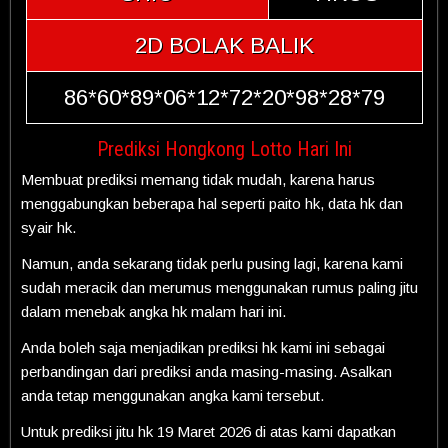
2D BOLAK BALIK
86*60*89*06*12*72*20*98*28*79
Prediksi Hongkong Lotto Hari Ini
Membuat prediksi memang tidak mudah, karena harus
menggabungkan beberapa hal seperti paito hk, data hk dan
syair hk.
Namun, anda sekarang tidak perlu pusing lagi, karena kami
sudah meracik dan merumus menggunakan rumus paling jitu
dalam menebak angka hk malam hari ini.
Anda boleh saja menjadikan prediksi hk kami ini sebagai
perbandingan dari prediksi anda masing-masing. Asalkan
anda tetap menggunakan angka kami tersebut.
Untuk prediksi jitu hk 19 Maret 2026 di atas kami dapatkan