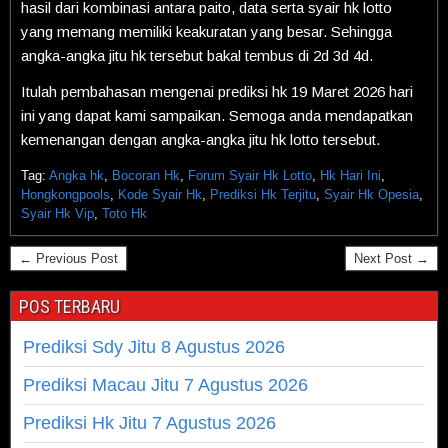
hasil dari kombinasi antara paito, data serta syair hk lotto
yang memang memiliki keakuratan yang besar. Sehingga
angka-angka jitu hk tersebut bakal tembus di 2d 3d 4d.
Itulah pembahasan mengenai prediksi hk 19 Maret 2026 hari
ini yang dapat kami sampaikan. Semoga anda mendapatkan
kemenangan dengan angka-angka jitu hk lotto tersebut.
Tag:
Angka hk
,
Bocoran Hk
,
Forum Syair Hk Lotto
,
Hk Hari Ini
,
Hongkongpools
,
Kode Syair Hk
,
Prediksi Hk Terjitu
,
Syair Hk Opesia
,
Syair Hk Vip
,
Toto Hk
← Previous Post
Next Post →
POS TERBARU
Prediksi Sdy Jitu 8 Agustus 2026
Prediksi Macau Jitu 7 Agustus 2026
Prediksi Hk Jitu 7 Agustus 2026