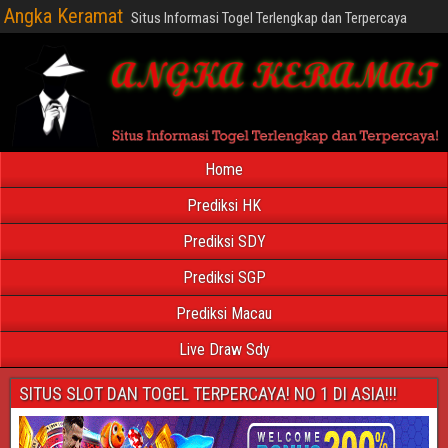
Angka Keramat
Situs Informasi Togel Terlengkap dan Terpercaya
Home
Prediksi HK
Prediksi SDY
Prediksi SGP
Prediksi Macau
Live Draw Sdy
SITUS SLOT DAN TOGEL TERPERCAYA! NO 1 DI ASIA!!!