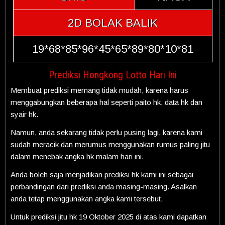
2D BOLAK BALIK
19*68*85*96*45*65*89*80*10*81
Prediksi Hongkong Lotto Hari Ini
Membuat prediksi memang tidak mudah, karena harus
menggabungkan beberapa hal seperti paito hk, data hk dan
syair hk.
Namun, anda sekarang tidak perlu pusing lagi, karena kami
sudah meracik dan merumus menggunakan rumus paling jitu
dalam menebak angka hk malam hari ini.
Anda boleh saja menjadikan prediksi hk kami ini sebagai
perbandingan dari prediksi anda masing-masing. Asalkan
anda tetap menggunakan angka kami tersebut.
Untuk prediksi jitu hk 19 Oktober 2025 di atas kami dapatkan