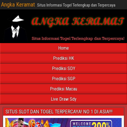
Angka Keramat
Situs Informasi Togel Terlengkap dan Terpercaya
Home
Prediksi HK
Prediksi SDY
Prediksi SGP
Prediksi Macau
Live Draw Sdy
SITUS SLOT DAN TOGEL TERPERCAYA! NO 1 DI ASIA!!!