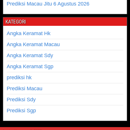
Prediksi Macau Jitu 6 Agustus 2026
KATEGORI
Angka Keramat Hk
Angka Keramat Macau
Angka Keramat Sdy
Angka Keramat Sgp
prediksi hk
Prediksi Macau
Prediksi Sdy
Prediksi Sgp