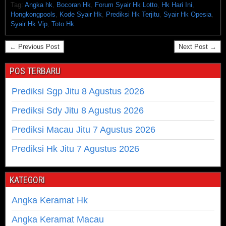
Tag:
Angka hk
,
Bocoran Hk
,
Forum Syair Hk Lotto
,
Hk Hari Ini
,
Hongkongpools
,
Kode Syair Hk
,
Prediksi Hk Terjitu
,
Syair Hk Opesia
,
Syair Hk Vip
,
Toto Hk
← Previous Post
Next Post →
POS TERBARU
Prediksi Sgp Jitu 8 Agustus 2026
Prediksi Sdy Jitu 8 Agustus 2026
Prediksi Macau Jitu 7 Agustus 2026
Prediksi Hk Jitu 7 Agustus 2026
KATEGORI
Angka Keramat Hk
Angka Keramat Macau