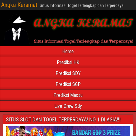
Angka Keramat
Situs Informasi Togel Terlengkap dan Terpercaya
Home
Prediksi HK
Prediksi SDY
Prediksi SGP
Prediksi Macau
Live Draw Sdy
SITUS SLOT DAN TOGEL TERPERCAYA! NO 1 DI ASIA!!!