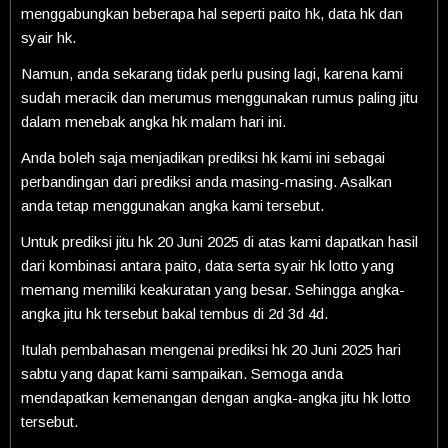
menggabungkan beberapa hal seperti paito hk, data hk dan
syair hk.
Namun, anda sekarang tidak perlu pusing lagi, karena kami
sudah meracik dan merumus menggunakan rumus paling jitu
dalam menebak angka hk malam hari ini.
Anda boleh saja menjadikan prediksi hk kami ini sebagai
perbandingan dari prediksi anda masing-masing. Asalkan
anda tetap menggunakan angka kami tersebut.
Untuk prediksi jitu hk 20 Juni 2025 di atas kami dapatkan hasil
dari kombinasi antara paito, data serta syair hk lotto yang
memang memiliki keakuratan yang besar. Sehingga angka-
angka jitu hk tersebut bakal tembus di 2d 3d 4d.
Itulah pembahasan mengenai prediksi hk 20 Juni 2025 hari
sabtu yang dapat kami sampaikan. Semoga anda
mendapatkan kemenangan dengan angka-angka jitu hk lotto
tersebut.