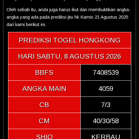
Oleh sebab itu, anda juga harus ikut dan membuktikan angka-
angka yang ada pada prediksi jitu hk Kamis 21 Agustus 2025
dari kami berikut ini.
PREDIKSI TOGEL HONGKONG
HARI SABTU, 8 AGUSTUS 2026
BBFS
7408539
ANGKA MAIN
4059
CB
7/3
CM
40/30/58
SHIO
KERBAU