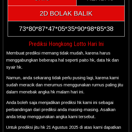
2D BOLAK BALIK
73*80*87*47*05*35*90*98*85*38
Prediksi Hongkong Lotto Hari Ini
Membuat prediksi memang tidak mudah, karena harus
menggabungkan beberapa hal seperti paito hk, data hk dan
syair hk.
Namun, anda sekarang tidak perlu pusing lagi, karena kami
sudah meracik dan merumus menggunakan rumus paling jitu
dalam menebak angka hk malam hari ini.
Anda boleh saja menjadikan prediksi hk kami ini sebagai
perbandingan dari prediksi anda masing-masing. Asalkan
anda tetap menggunakan angka kami tersebut.
Untuk prediksi jitu hk 21 Agustus 2025 di atas kami dapatkan