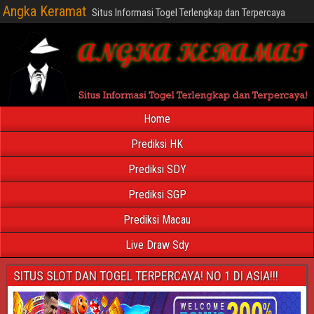
Angka Keramat
Situs Informasi Togel Terlengkap dan Terpercaya
Home
Prediksi HK
Prediksi SDY
Prediksi SGP
Prediksi Macau
Live Draw Sdy
SITUS SLOT DAN TOGEL TERPERCAYA! NO 1 DI ASIA!!!