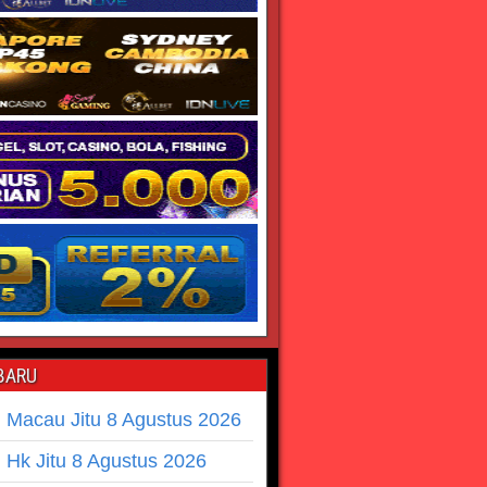
BARU
i Macau Jitu 8 Agustus 2026
i Hk Jitu 8 Agustus 2026