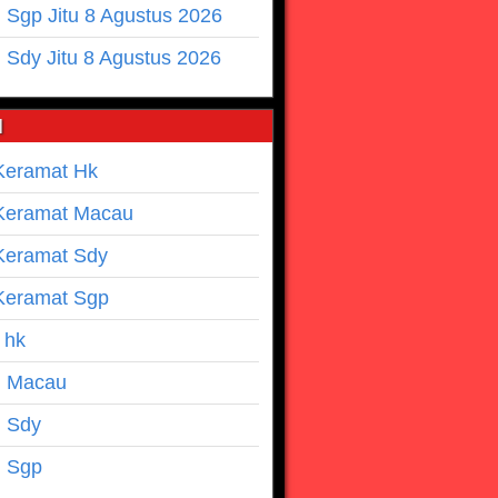
i Sgp Jitu 8 Agustus 2026
i Sdy Jitu 8 Agustus 2026
I
Keramat Hk
Keramat Macau
Keramat Sdy
Keramat Sgp
 hk
i Macau
i Sdy
i Sgp