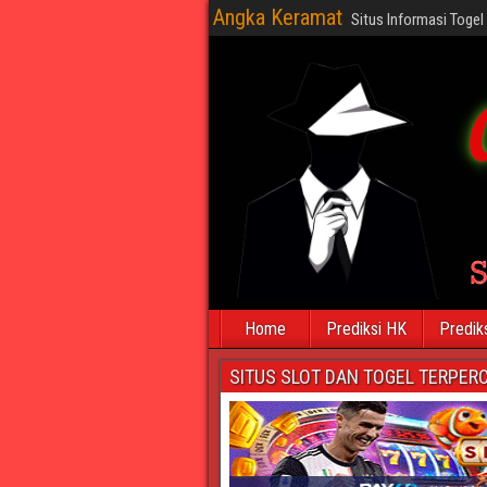
Angka Keramat
Situs Informasi Togel
Home
Prediksi HK
Predik
SITUS SLOT DAN TOGEL TERPERCAY