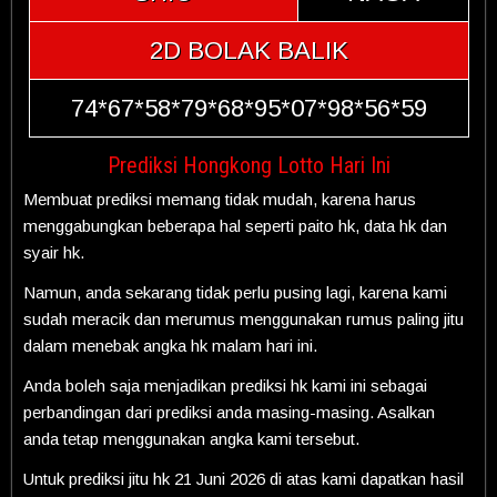
2D BOLAK BALIK
74*67*58*79*68*95*07*98*56*59
Prediksi Hongkong Lotto Hari Ini
Membuat prediksi memang tidak mudah, karena harus
menggabungkan beberapa hal seperti paito hk, data hk dan
syair hk.
Namun, anda sekarang tidak perlu pusing lagi, karena kami
sudah meracik dan merumus menggunakan rumus paling jitu
dalam menebak angka hk malam hari ini.
Anda boleh saja menjadikan prediksi hk kami ini sebagai
perbandingan dari prediksi anda masing-masing. Asalkan
anda tetap menggunakan angka kami tersebut.
Untuk prediksi jitu hk 21 Juni 2026 di atas kami dapatkan hasil