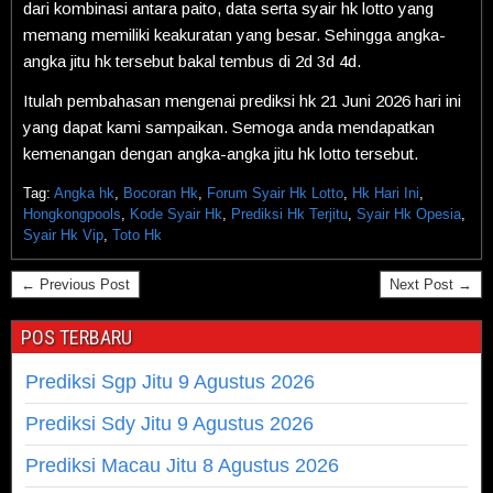
dari kombinasi antara paito, data serta syair hk lotto yang
memang memiliki keakuratan yang besar. Sehingga angka-
angka jitu hk tersebut bakal tembus di 2d 3d 4d.
Itulah pembahasan mengenai prediksi hk 21 Juni 2026 hari ini
yang dapat kami sampaikan. Semoga anda mendapatkan
kemenangan dengan angka-angka jitu hk lotto tersebut.
Tag:
Angka hk
,
Bocoran Hk
,
Forum Syair Hk Lotto
,
Hk Hari Ini
,
Hongkongpools
,
Kode Syair Hk
,
Prediksi Hk Terjitu
,
Syair Hk Opesia
,
Syair Hk Vip
,
Toto Hk
← Previous Post
Next Post →
POS TERBARU
Prediksi Sgp Jitu 9 Agustus 2026
Prediksi Sdy Jitu 9 Agustus 2026
Prediksi Macau Jitu 8 Agustus 2026