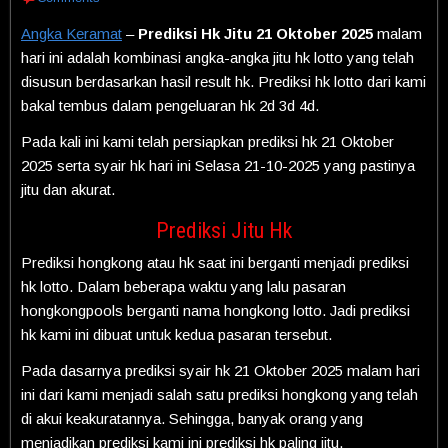
Angka Keramat
–
Prediksi Hk Jitu 21 Oktober 2025
malam
hari ini adalah kombinasi angka-angka jitu hk lotto yang telah
disusun berdasarkan hasil result hk. Prediksi hk lotto dari kami
bakal tembus dalam pengeluaran hk 2d 3d 4d.
Pada kali ini kami telah persiapkan prediksi hk 21 Oktober
2025 serta syair hk hari ini Selasa 21-10-2025 yang pastinya
jitu dan akurat.
Prediksi Jitu Hk
Prediksi hongkong atau hk saat ini berganti menjadi prediksi
hk lotto. Dalam beberapa waktu yang lalu pasaran
hongkongpools berganti nama hongkong lotto. Jadi prediksi
hk kami ini dibuat untuk kedua pasaran tersebut.
Pada dasarnya prediksi syair hk 21 Oktober 2025 malam hari
ini dari kami menjadi salah satu prediksi hongkong yang telah
di akui keakuratannya. Sehingga, banyak orang yang
menjadikan prediksi kami ini prediksi hk paling jitu.