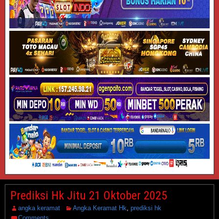
Prediksi Hk Jitu 21 Oktober 2025
angka keramat
Angka Keramat Hk
,
prediksi hk
Comments