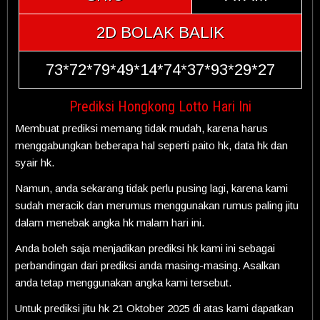
2D BOLAK BALIK
73*72*79*49*14*74*37*93*29*27
Prediksi Hongkong Lotto Hari Ini
Membuat prediksi memang tidak mudah, karena harus
menggabungkan beberapa hal seperti paito hk, data hk dan
syair hk.
Namun, anda sekarang tidak perlu pusing lagi, karena kami
sudah meracik dan merumus menggunakan rumus paling jitu
dalam menebak angka hk malam hari ini.
Anda boleh saja menjadikan prediksi hk kami ini sebagai
perbandingan dari prediksi anda masing-masing. Asalkan
anda tetap menggunakan angka kami tersebut.
Untuk prediksi jitu hk 21 Oktober 2025 di atas kami dapatkan