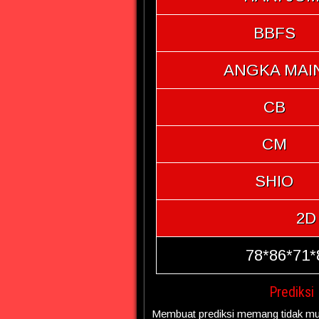
BBFS
ANGKA MAI
CB
CM
SHIO
2D
78*86*71*
Prediksi
Membuat prediksi memang tidak mu