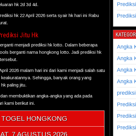
Prediks
luaran hk 2d 3d 4d.
rediksi hk 22 April 2026 serta syair hk hari ini Rabu
Prediks
rat.
rediksi Jitu Hk
KATEGOR
berganti menjadi prediksi hk lotto. Dalam beberapa
Angka 
ols berganti nama hongkong lotto. Jadi prediksi hk
Angka 
tersebut.
Angka 
April 2026 malam hari ini dari kami menjadi salah satu
ui keakuratannya. Sehingga, banyak orang yang
Angka 
hk paling jitu.
prediksi
ut dan membuktikan angka-angka yang ada pada
ri kami berikut ini.
Prediks
Prediks
I TOGEL HONGKONG
Prediks
AT, 7 AGUSTUS 2026