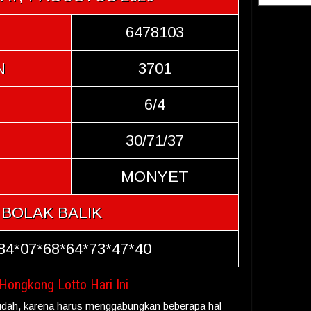
6478103
N
3701
6/4
30/71/37
MONYET
 BOLAK BALIK
84*07*68*64*73*47*40
 Hongkong Lotto Hari Ini
dah, karena harus menggabungkan beberapa hal