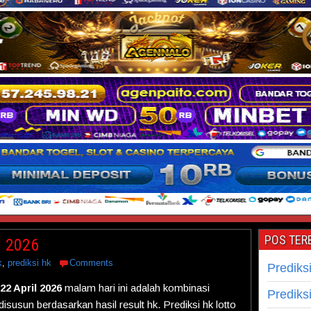
POS TER
l 2026
k
,
prediksi hk
Comments
Prediks
22 April 2026
malam hari ini adalah kombinasi
Prediks
disusun berdasarkan hasil result hk. Prediksi hk lotto