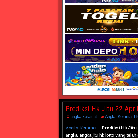
Prediksi Hk Jitu 22 Apri
angka keramat
Angka Keramat H
Angka Keramat
–
Prediksi Hk Jitu 
angka-angka jitu hk lotto yang telah 