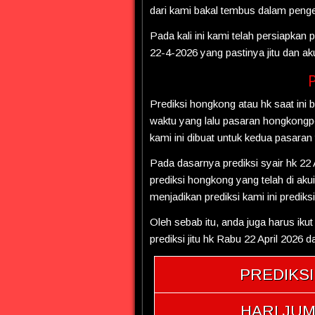
dari kami bakal tembus dalam penge
Pada kali ini kami telah persiapkan p
22-4-2026 yang pastinya jitu dan aku
P
Prediksi hongkong atau hk saat ini 
waktu yang lalu pasaran hongkongpo
kami ini dibuat untuk kedua pasaran 
Pada dasarnya prediksi syair hk 22 
prediksi hongkong yang telah di ak
menjadikan prediksi kami ini prediksi 
Oleh sebab itu, anda juga harus ik
prediksi jitu hk Rabu 22 April 2026 da
PREDIKS
HARI JUM