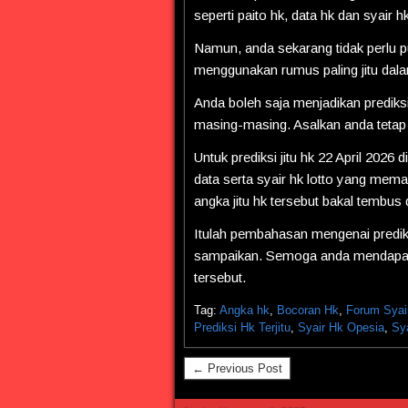
seperti paito hk, data hk dan syair hk
Namun, anda sekarang tidak perlu 
menggunakan rumus paling jitu dal
Anda boleh saja menjadikan prediksi
masing-masing. Asalkan anda tetap
Untuk prediksi jitu hk 22 April 2026 
data serta syair hk lotto yang mem
angka jitu hk tersebut bakal tembus 
Itulah pembahasan mengenai prediksi
sampaikan. Semoga anda mendapatk
tersebut.
Tag:
Angka hk
,
Bocoran Hk
,
Forum Syai
Prediksi Hk Terjitu
,
Syair Hk Opesia
,
Sy
← Previous Post