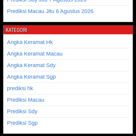
Prediksi Macau Jitu 6 Agustus 2026
KATEGORI
Angka Keramat Hk
Angka Keramat Macau
Angka Keramat Sdy
Angka Keramat Sgp
prediksi hk
Prediksi Macau
Prediksi Sdy
Prediksi Sgp