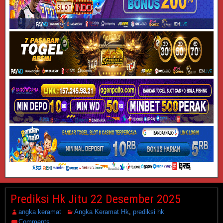
Prediksi Hk Jitu 22 Desember 2025
angka keramat
Angka Keramat Hk
,
prediksi hk
Comments