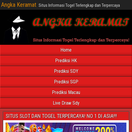
Angka Keramat
Situs Informasi Togel Terlengkap dan Terpercaya
Home
Prediksi HK
Prediksi SDY
Prediksi SGP
Prediksi Macau
Live Draw Sdy
SITUS SLOT DAN TOGEL TERPERCAYA! NO 1 DI ASIA!!!