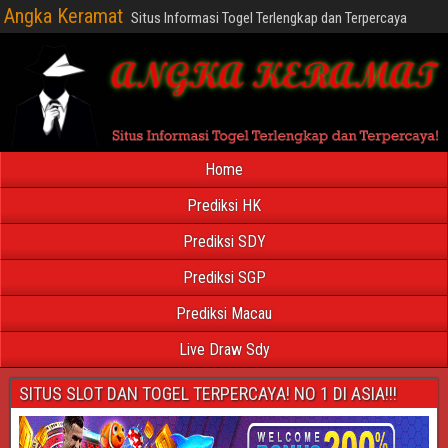
Angka Keramat
Situs Informasi Togel Terlengkap dan Terpercaya
Home
Prediksi HK
Prediksi SDY
Prediksi SGP
Prediksi Macau
Live Draw Sdy
SITUS SLOT DAN TOGEL TERPERCAYA! NO 1 DI ASIA!!!