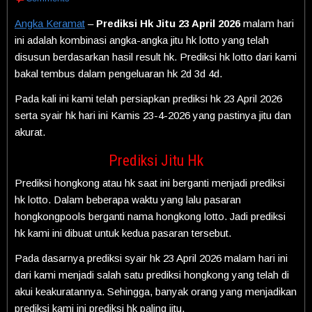
Angka Keramat
–
Prediksi Hk Jitu 23 April 2026
malam hari
ini adalah kombinasi angka-angka jitu hk lotto yang telah
disusun berdasarkan hasil result hk. Prediksi hk lotto dari kami
bakal tembus dalam pengeluaran hk 2d 3d 4d.
Pada kali ini kami telah persiapkan prediksi hk 23 April 2026
serta syair hk hari ini Kamis 23-4-2026 yang pastinya jitu dan
akurat.
Prediksi Jitu Hk
Prediksi hongkong atau hk saat ini berganti menjadi prediksi
hk lotto. Dalam beberapa waktu yang lalu pasaran
hongkongpools berganti nama hongkong lotto. Jadi prediksi
hk kami ini dibuat untuk kedua pasaran tersebut.
Pada dasarnya prediksi syair hk 23 April 2026 malam hari ini
dari kami menjadi salah satu prediksi hongkong yang telah di
akui keakuratannya. Sehingga, banyak orang yang menjadikan
prediksi kami ini prediksi hk paling jitu.