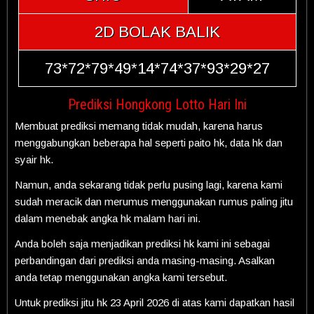
2D BOLAK BALIK
73*72*79*49*14*74*37*93*29*27
Prediksi Hongkong Lotto Hari Ini
Membuat prediksi memang tidak mudah, karena harus
menggabungkan beberapa hal seperti paito hk, data hk dan
syair hk.
Namun, anda sekarang tidak perlu pusing lagi, karena kami
sudah meracik dan merumus menggunakan rumus paling jitu
dalam menebak angka hk malam hari ini.
Anda boleh saja menjadikan prediksi hk kami ini sebagai
perbandingan dari prediksi anda masing-masing. Asalkan
anda tetap menggunakan angka kami tersebut.
Untuk prediksi jitu hk 23 April 2026 di atas kami dapatkan hasil