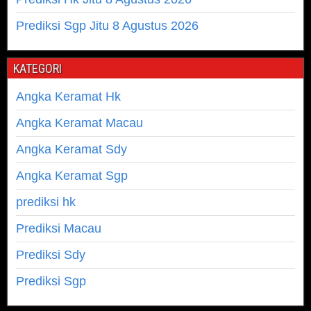
Prediksi Sgp Jitu 8 Agustus 2026
KATEGORI
Angka Keramat Hk
Angka Keramat Macau
Angka Keramat Sdy
Angka Keramat Sgp
prediksi hk
Prediksi Macau
Prediksi Sdy
Prediksi Sgp