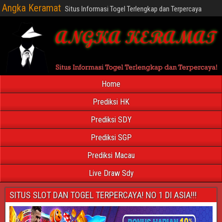
Angka Keramat
Situs Informasi Togel Terlengkap dan Terpercaya
Home
Prediksi HK
Prediksi SDY
Prediksi SGP
Prediksi Macau
Live Draw Sdy
SITUS SLOT DAN TOGEL TERPERCAYA! NO 1 DI ASIA!!!