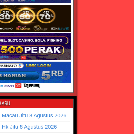
BARU
i Macau Jitu 8 Agustus 2026
i Hk Jitu 8 Agustus 2026