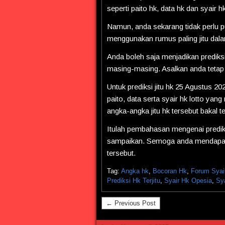
seperti paito hk, data hk dan syair hk
Namun, anda sekarang tidak perlu 
menggunakan rumus paling jitu dal
Anda boleh saja menjadikan prediksi
masing-masing. Asalkan anda tetap
Untuk prediksi jitu hk 25 Agustus 20
paito, data serta syair hk lotto ya
angka-angka jitu hk tersebut bakal t
Itulah pembahasan mengenai prediks
sampaikan. Semoga anda mendapatk
tersebut.
Tag:
Angka hk
,
Bocoran Hk
,
Forum Syai
Prediksi Hk Terjitu
,
Syair Hk Opesia
,
Sy
← Previous Post