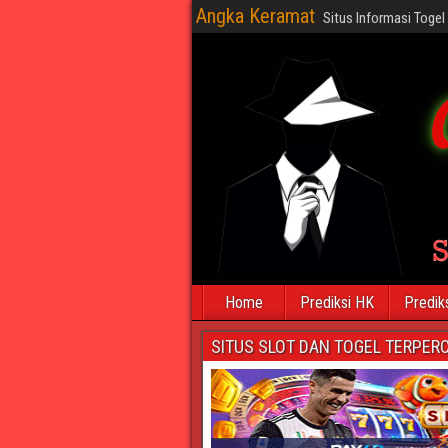
Angka Keramat
Situs Informasi Togel
Home
Prediksi HK
Predik
SITUS SLOT DAN TOGEL TERPERCAY