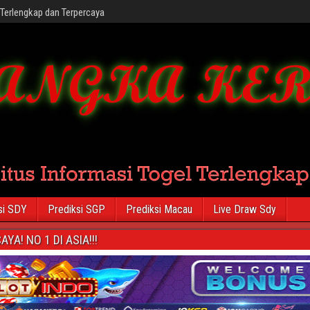
 Terlengkap dan Terpercaya
si SDY
Prediksi SGP
Prediksi Macau
Live Draw Sdy
A! NO 1 DI ASIA!!!