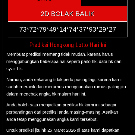
2D BOLAK BALIK
73*72*79*49*14*74*37*93*29*27
Prediksi Hongkong Lotto Hari Ini
Membuat prediksi memang tidak mudah, karena harus
menggabungkan beberapa hal seperti paito hk, data hk dan
syair hk.
Namun, anda sekarang tidak perlu pusing lagi, karena kami
sudah meracik dan merumus menggunakan rumus paling jitu
dalam menebak angka hk malam hari ini.
Anda boleh saja menjadikan prediksi hk kami ini sebagai
perbandingan dari prediksi anda masing-masing. Asalkan
anda tetap menggunakan angka kami tersebut.
Untuk prediksi jitu hk 25 Maret 2026 di atas kami dapatkan