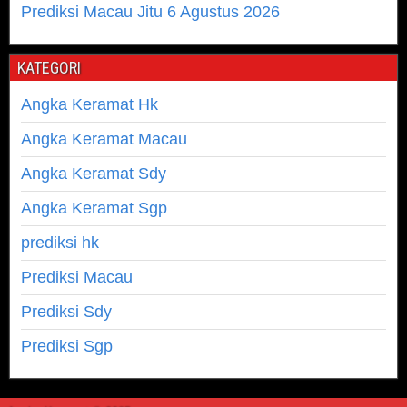
Prediksi Macau Jitu 6 Agustus 2026
KATEGORI
Angka Keramat Hk
Angka Keramat Macau
Angka Keramat Sdy
Angka Keramat Sgp
prediksi hk
Prediksi Macau
Prediksi Sdy
Prediksi Sgp