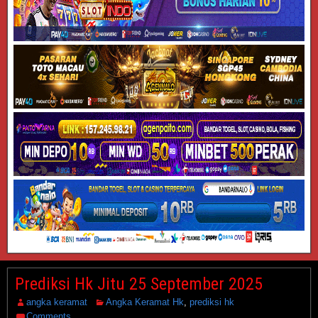
Prediksi Hk Jitu 25 September 2025
angka keramat
Angka Keramat Hk
,
prediksi hk
Comments