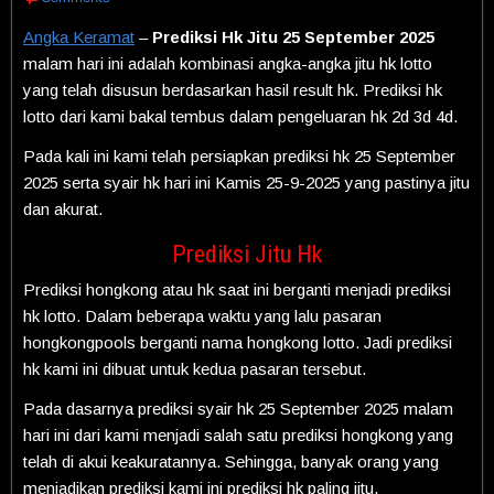
Angka Keramat
–
Prediksi Hk Jitu 25 September 2025
malam hari ini adalah kombinasi angka-angka jitu hk lotto
yang telah disusun berdasarkan hasil result hk. Prediksi hk
lotto dari kami bakal tembus dalam pengeluaran hk 2d 3d 4d.
Pada kali ini kami telah persiapkan prediksi hk 25 September
2025 serta syair hk hari ini Kamis 25-9-2025 yang pastinya jitu
dan akurat.
Prediksi Jitu Hk
Prediksi hongkong atau hk saat ini berganti menjadi prediksi
hk lotto. Dalam beberapa waktu yang lalu pasaran
hongkongpools berganti nama hongkong lotto. Jadi prediksi
hk kami ini dibuat untuk kedua pasaran tersebut.
Pada dasarnya prediksi syair hk 25 September 2025 malam
hari ini dari kami menjadi salah satu prediksi hongkong yang
telah di akui keakuratannya. Sehingga, banyak orang yang
menjadikan prediksi kami ini prediksi hk paling jitu.