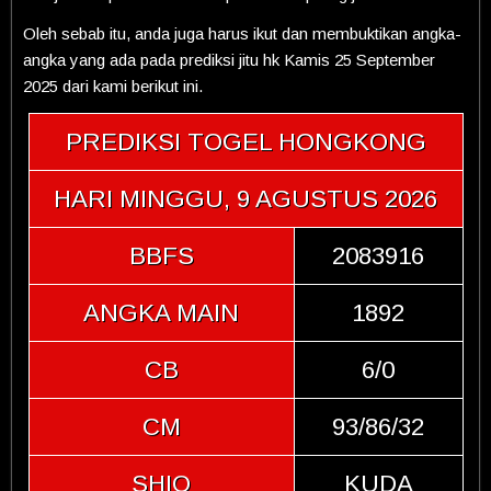
Oleh sebab itu, anda juga harus ikut dan membuktikan angka-
angka yang ada pada prediksi jitu hk Kamis 25 September
2025 dari kami berikut ini.
PREDIKSI TOGEL HONGKONG
HARI MINGGU, 9 AGUSTUS 2026
BBFS
2083916
ANGKA MAIN
1892
CB
6/0
CM
93/86/32
SHIO
KUDA