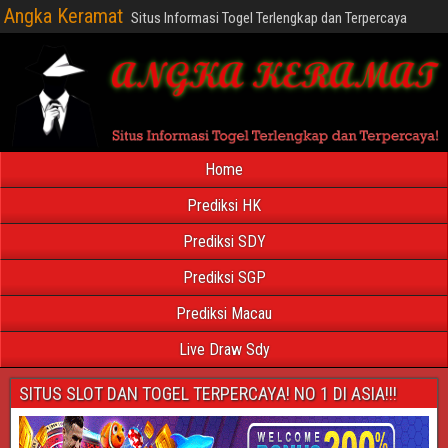
Angka Keramat
Situs Informasi Togel Terlengkap dan Terpercaya
Home
Prediksi HK
Prediksi SDY
Prediksi SGP
Prediksi Macau
Live Draw Sdy
SITUS SLOT DAN TOGEL TERPERCAYA! NO 1 DI ASIA!!!