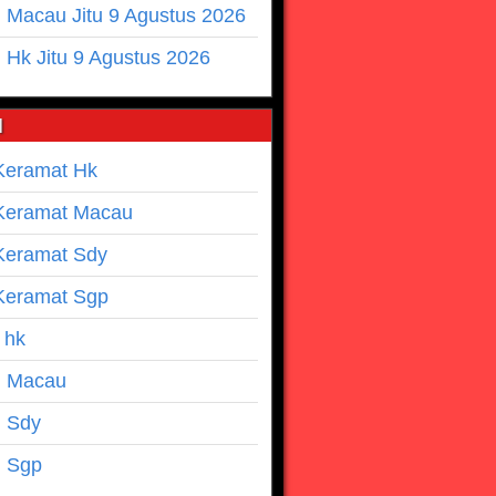
i Macau Jitu 9 Agustus 2026
i Hk Jitu 9 Agustus 2026
I
Keramat Hk
Keramat Macau
Keramat Sdy
Keramat Sgp
 hk
i Macau
i Sdy
i Sgp