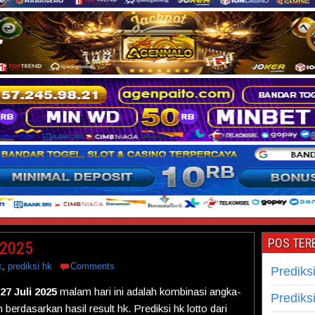
POS TER
 2025
k
,
prediksi hk
Comments
Prediks
 27 Juli 2025
malam hari ini adalah kombinasi angka-
Prediks
n berdasarkan hasil result hk. Prediksi hk lotto dari