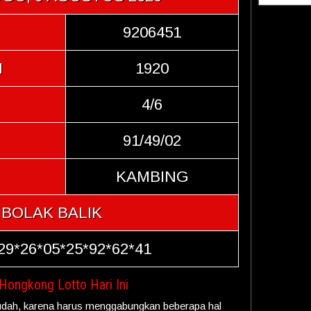
9206451
N
1920
4/6
91/49/02
KAMBING
 BOLAK BALIK
29*26*05*25*92*62*41
 Hongkong Lotto Hari Ini
dah, karena harus menggabungkan beberapa hal