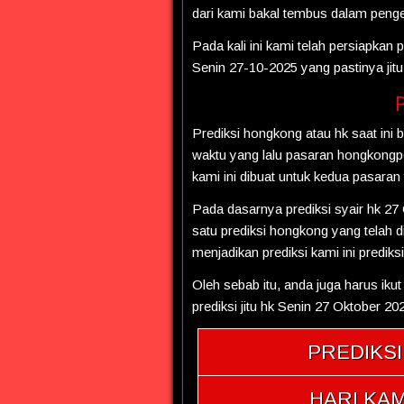
dari kami bakal tembus dalam penge
Pada kali ini kami telah persiapkan p
Senin 27-10-2025 yang pastinya jitu
P
Prediksi hongkong atau hk saat ini 
waktu yang lalu pasaran hongkongpo
kami ini dibuat untuk kedua pasaran 
Pada dasarnya prediksi syair hk 27 
satu prediksi hongkong yang telah 
menjadikan prediksi kami ini prediksi 
Oleh sebab itu, anda juga harus ik
prediksi jitu hk Senin 27 Oktober 2025
PREDIKS
HARI KAM