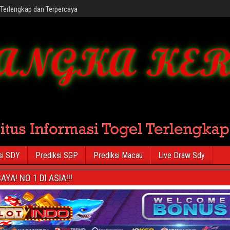
 Terlengkap dan Terpercaya
si SDY
Prediksi SGP
Prediksi Macau
Live Draw Sdy
A! NO 1 DI ASIA!!!