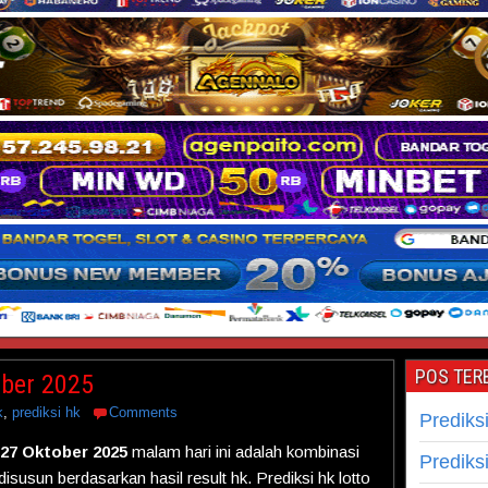
POS TER
ober 2025
k
,
prediksi hk
Comments
Prediks
 27 Oktober 2025
malam hari ini adalah kombinasi
Prediks
disusun berdasarkan hasil result hk. Prediksi hk lotto