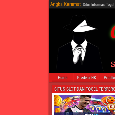
Angka Keramat
Situs Informasi Togel
Home
Prediksi HK
Predik
SITUS SLOT DAN TOGEL TERPERCAY