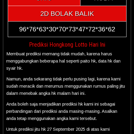
2D BOLAK BALIK
96*76*63*30*70*73*47*72*36*62
Prediksi Hongkong Lotto Hari Ini
Membuat prediksi memang tidak mudah, karena harus
menggabungkan beberapa hal seperti paito hk, data hk dan
syair hk.
Namun, anda sekarang tidak perlu pusing lagi, karena kami
sudah meracik dan merumus menggunakan rumus paling jitu
dalam menebak angka hk malam hari ini.
Anda boleh saja menjadikan prediksi hk kami ini sebagai
perbandingan dari prediksi anda masing-masing. Asalkan
anda tetap menggunakan angka kami tersebut.
Untuk prediksi jitu hk 27 September 2025 di atas kami