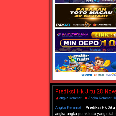
Prediksi Hk Jitu 28 No
angka keramat
Angka Keramat H
Angka Keramat
–
Prediksi Hk Jit
angka-angka jitu hk lotto yang telah 