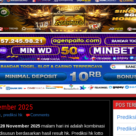
POS TER
vember 2025
k
,
prediksi hk
Comments
Prediks
u 28 November 2025
malam hari ini adalah kombinasi
Prediks
disusun berdasarkan hasil result hk. Prediksi hk lotto