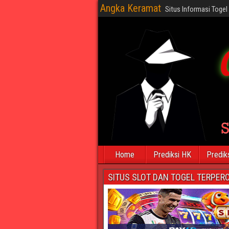
Angka Keramat
Situs Informasi Togel
Home
Prediksi HK
Predik
SITUS SLOT DAN TOGEL TERPERCAY