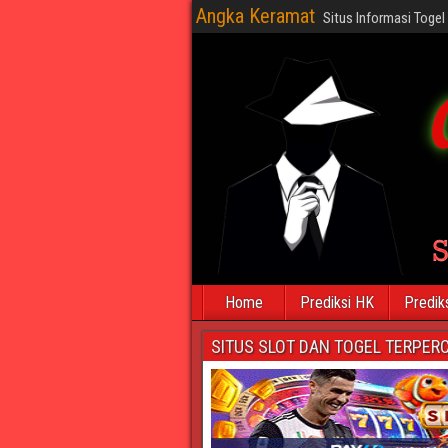
Angka Keramat
Situs Informasi Togel
Home
Prediksi HK
Predik
SITUS SLOT DAN TOGEL TERPERCAY