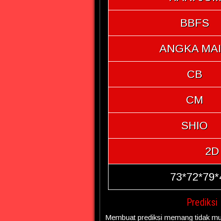
BBFS
ANGKA MA
CB
CM
SHIO
2D
73*72*79*
Prediksi
Membuat prediksi memang tidak mu