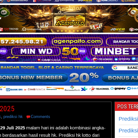
POS TER
 2025
k
,
prediksi hk
Comments
Prediks
 29 Juli 2025
malam hari ini adalah kombinasi angka-
Prediks
n berdasarkan hasil result hk. Prediksi hk lotto dari