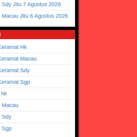
i Sdy Jitu 7 Agustus 2026
i Macau Jitu 6 Agustus 2026
I
Keramat Hk
Keramat Macau
Keramat Sdy
Keramat Sgp
 hk
i Macau
i Sdy
i Sgp