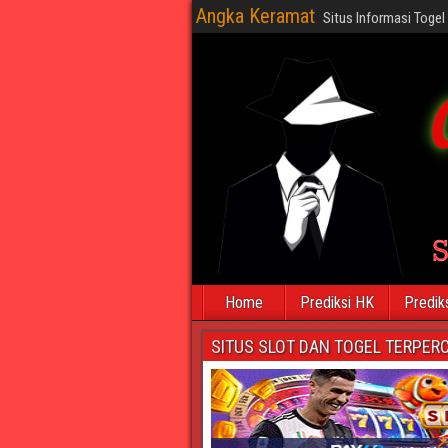
Angka Keramat
Situs Informasi Togel
Home
Prediksi HK
Predik
SITUS SLOT DAN TOGEL TERPERCAY