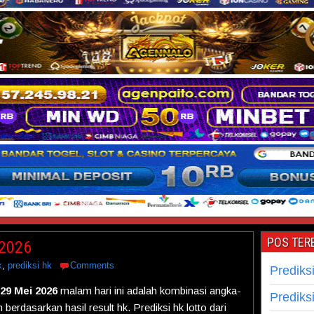
POS TER
 2026
k
,
prediksi hk
Comments
Prediks
 29 Mei 2026
malam hari ini adalah kombinasi angka-
Prediks
n berdasarkan hasil result hk. Prediksi hk lotto dari