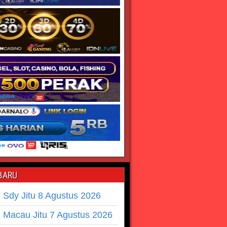
BARU
i Sdy Jitu 8 Agustus 2026
i Macau Jitu 7 Agustus 2026