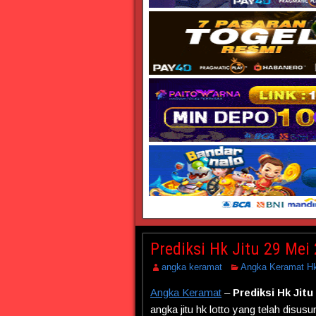
Prediksi Hk Jitu 29 Mei
angka keramat
Angka Keramat H
Angka Keramat
–
Prediksi Hk Jitu
angka jitu hk lotto yang telah disusu