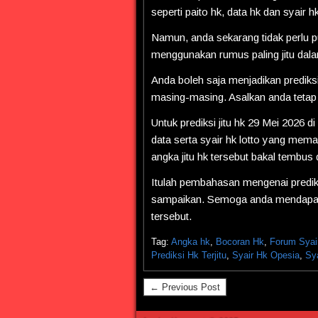
seperti paito hk, data hk dan syair hk
Namun, anda sekarang tidak perlu 
menggunakan rumus paling jitu dal
Anda boleh saja menjadikan prediksi
masing-masing. Asalkan anda tetap
Untuk prediksi jitu hk 29 Mei 2026 d
data serta syair hk lotto yang mem
angka jitu hk tersebut bakal tembus 
Itulah pembahasan mengenai prediks
sampaikan. Semoga anda mendapatk
tersebut.
Tag:
Angka hk
,
Bocoran Hk
,
Forum Syai
Prediksi Hk Terjitu
,
Syair Hk Opesia
,
Sy
← Previous Post