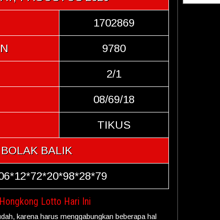
1702869
IN
9780
2/1
08/69/18
TIKUS
 BOLAK BALIK
06*12*72*20*98*28*79
 Hongkong Lotto Hari Ini
dah, karena harus menggabungkan beberapa hal