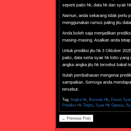
seperti paito hk, data hk dan syair hk
Namun, anda sekarang tidak perlu 
menggunakan rumus paling jitu dal
Anda boleh saja menjadikan prediksi
masing-masing. Asalkan anda tetap
Untuk prediksi jitu hk 3 Oktober 202
paito, data serta syair hk lotto ya
angka-angka jitu hk tersebut bakal t
Itulah pembahasan mengenai prediks
sampaikan. Semoga anda mendapatk
tersebut.
Tag:
Angka hk
,
Bocoran Hk
,
Forum Syai
Prediksi Hk Terjitu
,
Syair Hk Opesia
,
Sy
← Previous Post