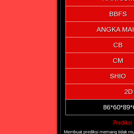
BBFS
ANGKA MA
CB
CM
SHIO
2D
86*60*89*
Prediksi
Membuat prediksi memang tidak mu