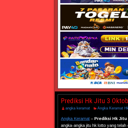
Prediksi Hk Jitu 3 Okto
angka keramat
Angka Keramat H
Angka Keramat
–
Prediksi Hk Jitu
angka-angka jitu hk lotto yang telah 