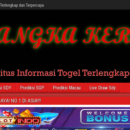
 Terlengkap dan Terpercaya
si SDY
Prediksi SGP
Prediksi Macau
Live Draw Sdy
A! NO 1 DI ASIA!!!