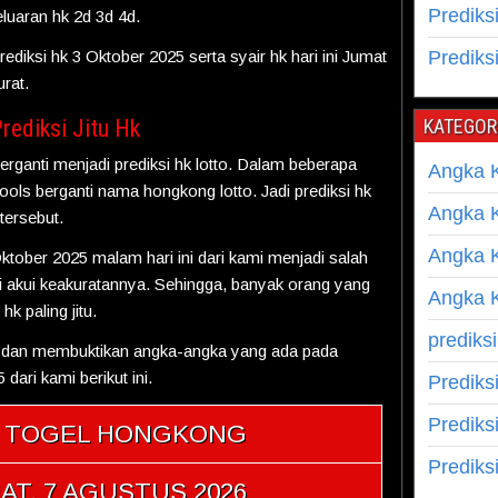
Prediks
luaran hk 2d 3d 4d.
rediksi hk 3 Oktober 2025 serta syair hk hari ini Jumat
Prediks
rat.
rediksi Jitu Hk
KATEGOR
berganti menjadi prediksi hk lotto. Dalam beberapa
Angka 
ols berganti nama hongkong lotto. Jadi prediksi hk
Angka 
tersebut.
Angka 
ktober 2025 malam hari ini dari kami menjadi salah
di akui keakuratannya. Sehingga, banyak orang yang
Angka 
hk paling jitu.
prediksi
ut dan membuktikan angka-angka yang ada pada
 dari kami berikut ini.
Prediks
Prediks
I TOGEL HONGKONG
Prediks
AT, 7 AGUSTUS 2026