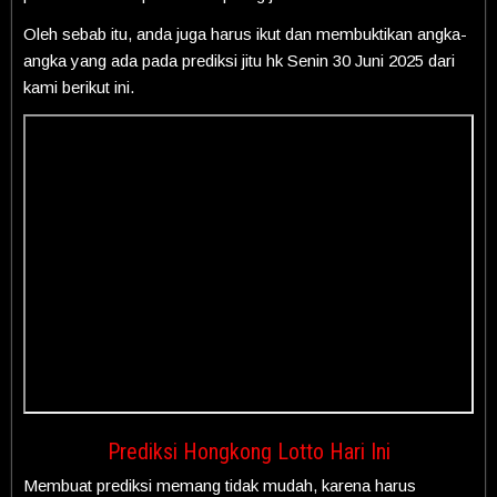
Oleh sebab itu, anda juga harus ikut dan membuktikan angka-
angka yang ada pada prediksi jitu hk Senin 30 Juni 2025 dari
kami berikut ini.
Prediksi Hongkong Lotto Hari Ini
Membuat prediksi memang tidak mudah, karena harus