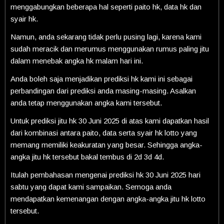
menggabungkan beberapa hal seperti paito hk, data hk dan
syair hk.
Namun, anda sekarang tidak perlu pusing lagi, karena kami
sudah meracik dan merumus menggunakan rumus paling jitu
dalam menebak angka hk malam hari ini.
Anda boleh saja menjadikan prediksi hk kami ini sebagai
perbandingan dari prediksi anda masing-masing. Asalkan
anda tetap menggunakan angka kami tersebut.
Untuk prediksi jitu hk 30 Juni 2025 di atas kami dapatkan hasil
dari kombinasi antara paito, data serta syair hk lotto yang
memang memiliki keakuratan yang besar. Sehingga angka-
angka jitu hk tersebut bakal tembus di 2d 3d 4d.
Itulah pembahasan mengenai prediksi hk 30 Juni 2025 hari
sabtu yang dapat kami sampaikan. Semoga anda
mendapatkan kemenangan dengan angka-angka jitu hk lotto
tersebut.