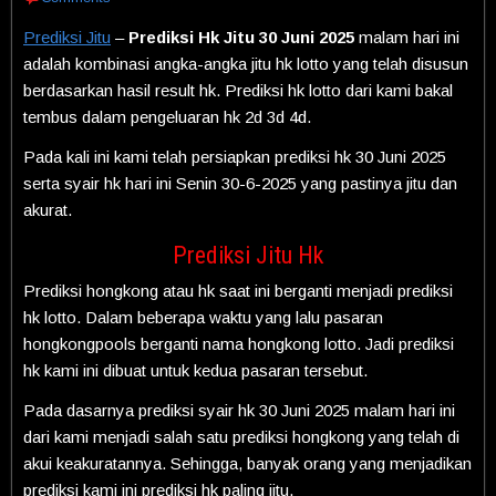
Prediksi Jitu
–
Prediksi Hk
Jitu 30 Juni 2025
malam hari ini
adalah kombinasi angka-angka jitu hk lotto yang telah disusun
berdasarkan hasil result hk. Prediksi hk lotto dari kami bakal
tembus dalam pengeluaran hk 2d 3d 4d.
Pada kali ini kami telah persiapkan prediksi hk 30 Juni 2025
serta syair hk hari ini Senin 30-6-2025 yang pastinya jitu dan
akurat.
Prediksi Jitu Hk
Prediksi hongkong atau hk saat ini berganti menjadi prediksi
hk lotto. Dalam beberapa waktu yang lalu pasaran
hongkongpools berganti nama hongkong lotto. Jadi prediksi
hk kami ini dibuat untuk kedua pasaran tersebut.
Pada dasarnya prediksi syair hk 30 Juni 2025 malam hari ini
dari kami menjadi salah satu prediksi hongkong yang telah di
akui keakuratannya. Sehingga, banyak orang yang menjadikan
prediksi kami ini prediksi hk paling jitu.