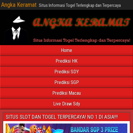
Angka Keramat
Situs Informasi Togel Terlengkap dan Terpercaya
Home
Prediksi HK
Prediksi SDY
Prediksi SGP
Prediksi Macau
Live Draw Sdy
SITUS SLOT DAN TOGEL TERPERCAYA! NO 1 DI ASIA!!!