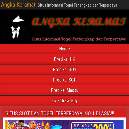
Angka Keramat
Situs Informasi Togel Terlengkap dan Terpercaya
Home
Prediksi HK
Prediksi SDY
Prediksi SGP
Prediksi Macau
Live Draw Sdy
SITUS SLOT DAN TOGEL TERPERCAYA! NO 1 DI ASIA!!!