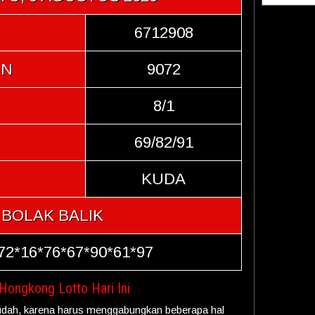
6712908
IN
9072
8/1
69/82/91
KUDA
 BOLAK BALIK
72*16*76*67*90*61*97
 Hongkong Lotto Hari Ini
dah, karena harus menggabungkan beberapa hal