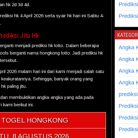
Prediks
an hk 2d 3d 4d.
ediksi hk 4 April 2026 serta syair hk hari ini Sabtu 4-
Prediks
.
rediksi Jitu Hk
KATEGOR
berganti menjadi prediksi hk lotto. Dalam beberapa
Angka 
ols berganti nama hongkong lotto. Jadi prediksi hk
Angka 
tersebut.
Angka 
ril 2026 malam hari ini dari kami menjadi salah satu
ui keakuratannya. Sehingga, banyak orang yang
Angka 
hk paling jitu.
prediksi
ut dan membuktikan angka-angka yang ada pada
i kami berikut ini.
Prediks
Prediks
I TOGEL HONGKONG
Prediks
TU, 8 AGUSTUS 2026