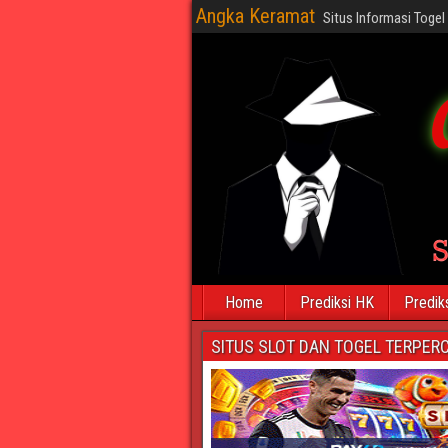
Angka Keramat
Situs Informasi Togel
Home
Prediksi HK
Predik
SITUS SLOT DAN TOGEL TERPERCAY