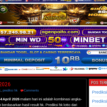
POS TER
 2026
k
,
prediksi hk
Comments
Prediks
4 April 2026
malam hari ini adalah kombinasi angka-
Prediks
n berdasarkan hasil result hk. Prediksi hk lotto dari