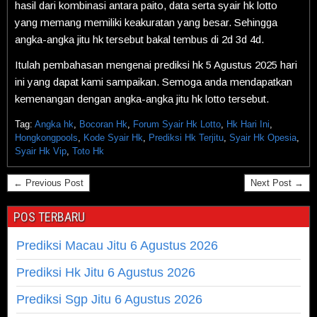
hasil dari kombinasi antara paito, data serta syair hk lotto
yang memang memiliki keakuratan yang besar. Sehingga
angka-angka jitu hk tersebut bakal tembus di 2d 3d 4d.
Itulah pembahasan mengenai prediksi hk 5 Agustus 2025 hari
ini yang dapat kami sampaikan. Semoga anda mendapatkan
kemenangan dengan angka-angka jitu hk lotto tersebut.
Tag:
Angka hk
,
Bocoran Hk
,
Forum Syair Hk Lotto
,
Hk Hari Ini
,
Hongkongpools
,
Kode Syair Hk
,
Prediksi Hk Terjitu
,
Syair Hk Opesia
,
Syair Hk Vip
,
Toto Hk
← Previous Post
Next Post →
POS TERBARU
Prediksi Macau Jitu 6 Agustus 2026
Prediksi Hk Jitu 6 Agustus 2026
Prediksi Sgp Jitu 6 Agustus 2026