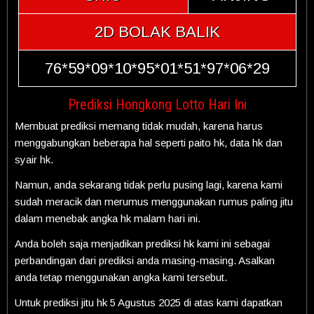
2D BOLAK BALIK
76*59*09*10*95*01*51*97*06*29
Prediksi Hongkong Lotto Hari Ini
Membuat prediksi memang tidak mudah, karena harus
menggabungkan beberapa hal seperti paito hk, data hk dan
syair hk.
Namun, anda sekarang tidak perlu pusing lagi, karena kami
sudah meracik dan merumus menggunakan rumus paling jitu
dalam menebak angka hk malam hari ini.
Anda boleh saja menjadikan prediksi hk kami ini sebagai
perbandingan dari prediksi anda masing-masing. Asalkan
anda tetap menggunakan angka kami tersebut.
Untuk prediksi jitu hk 5 Agustus 2025 di atas kami dapatkan