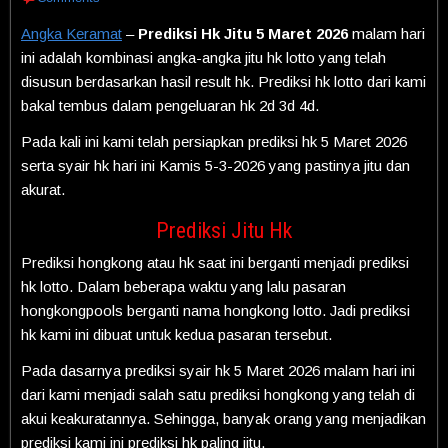
Angka Keramat
–
Prediksi Hk Jitu 5 Maret 2026
malam hari
ini adalah kombinasi angka-angka jitu hk lotto yang telah
disusun berdasarkan hasil result hk. Prediksi hk lotto dari kami
bakal tembus dalam pengeluaran hk 2d 3d 4d.
Pada kali ini kami telah persiapkan prediksi hk 5 Maret 2026
serta syair hk hari ini Kamis 5-3-2026 yang pastinya jitu dan
akurat.
Prediksi Jitu Hk
Prediksi hongkong atau hk saat ini berganti menjadi prediksi
hk lotto. Dalam beberapa waktu yang lalu pasaran
hongkongpools berganti nama hongkong lotto. Jadi prediksi
hk kami ini dibuat untuk kedua pasaran tersebut.
Pada dasarnya prediksi syair hk 5 Maret 2026 malam hari ini
dari kami menjadi salah satu prediksi hongkong yang telah di
akui keakuratannya. Sehingga, banyak orang yang menjadikan
prediksi kami ini prediksi hk paling jitu.