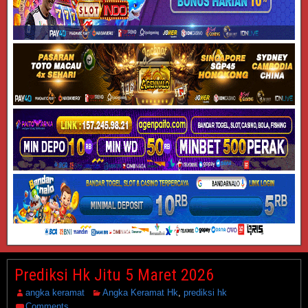
Prediksi Hk Jitu 5 Maret 2026
angka keramat
Angka Keramat Hk
,
prediksi hk
Comments