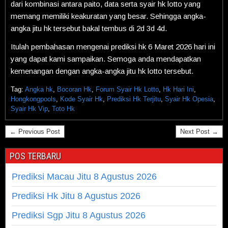
dari kombinasi antara paito, data serta syair hk lotto yang
memang memiliki keakuratan yang besar. Sehingga angka-
angka jitu hk tersebut bakal tembus di 2d 3d 4d.
Itulah pembahasan mengenai prediksi hk 6 Maret 2026 hari ini
yang dapat kami sampaikan. Semoga anda mendapatkan
kemenangan dengan angka-angka jitu hk lotto tersebut.
Tag:
Angka hk
,
Bocoran Hk
,
Forum Syair Hk Lotto
,
Hk Hari Ini
,
Hongkongpools
,
Kode Syair Hk
,
Prediksi Hk Terjitu
,
Syair Hk Opesia
,
Syair Hk Vip
,
Toto Hk
← Previous Post
Next Post →
POS TERBARU
Prediksi Macau Jitu 8 Agustus 2026
Prediksi Hk Jitu 8 Agustus 2026
Prediksi Sgp Jitu 8 Agustus 2026