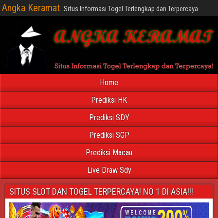
Angka Keramat
Situs Informasi Togel Terlengkap dan Terpercaya
Home
Prediksi HK
Prediksi SDY
Prediksi SGP
Prediksi Macau
Live Draw Sdy
SITUS SLOT DAN TOGEL TERPERCAYA! NO 1 DI ASIA!!!