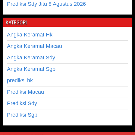
Prediksi Sdy Jitu 8 Agustus 2026
KATEGORI
Angka Keramat Hk
Angka Keramat Macau
Angka Keramat Sdy
Angka Keramat Sgp
prediksi hk
Prediksi Macau
Prediksi Sdy
Prediksi Sgp