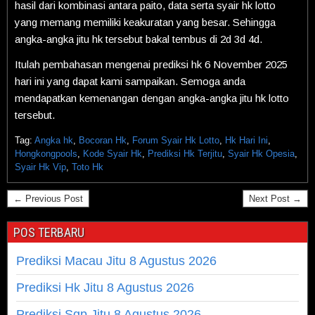
hasil dari kombinasi antara paito, data serta syair hk lotto
yang memang memiliki keakuratan yang besar. Sehingga
angka-angka jitu hk tersebut bakal tembus di 2d 3d 4d.
Itulah pembahasan mengenai prediksi hk 6 November 2025
hari ini yang dapat kami sampaikan. Semoga anda
mendapatkan kemenangan dengan angka-angka jitu hk lotto
tersebut.
Tag:
Angka hk
,
Bocoran Hk
,
Forum Syair Hk Lotto
,
Hk Hari Ini
,
Hongkongpools
,
Kode Syair Hk
,
Prediksi Hk Terjitu
,
Syair Hk Opesia
,
Syair Hk Vip
,
Toto Hk
← Previous Post
Next Post →
POS TERBARU
Prediksi Macau Jitu 8 Agustus 2026
Prediksi Hk Jitu 8 Agustus 2026
Prediksi Sgp Jitu 8 Agustus 2026