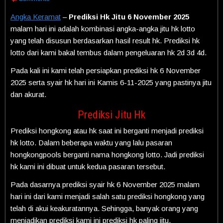
Angka Keramat
–
Prediksi Hk Jitu 6 November 2025
malam hari ini adalah kombinasi angka-angka jitu hk lotto
yang telah disusun berdasarkan hasil result hk. Prediksi hk
lotto dari kami bakal tembus dalam pengeluaran hk 2d 3d 4d.
Pada kali ini kami telah persiapkan prediksi hk 6 November
2025 serta syair hk hari ini Kamis 6-11-2025 yang pastinya jitu
dan akurat.
Prediksi Jitu Hk
Prediksi hongkong atau hk saat ini berganti menjadi prediksi
hk lotto. Dalam beberapa waktu yang lalu pasaran
hongkongpools berganti nama hongkong lotto. Jadi prediksi
hk kami ini dibuat untuk kedua pasaran tersebut.
Pada dasarnya prediksi syair hk 6 November 2025 malam
hari ini dari kami menjadi salah satu prediksi hongkong yang
telah di akui keakuratannya. Sehingga, banyak orang yang
menjadikan prediksi kami ini prediksi hk paling jitu.