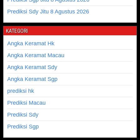
Prediksi Sdy Jitu 8 Agustus 2026
KATEGORI
Angka Keramat Hk
Angka Keramat Macau
Angka Keramat Sdy
Angka Keramat Sgp
prediksi hk
Prediksi Macau
Prediksi Sdy
Prediksi Sgp