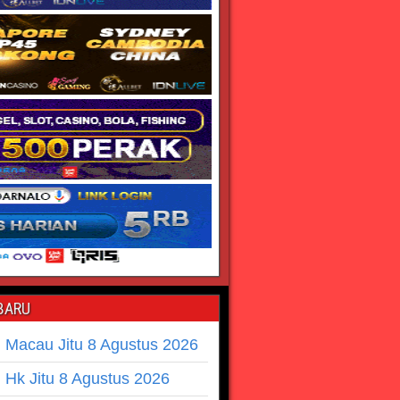
BARU
i Macau Jitu 8 Agustus 2026
i Hk Jitu 8 Agustus 2026