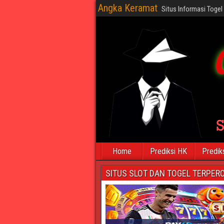
Angka Keramat
Situs Informasi Togel
Home
Prediksi HK
Predik
SITUS SLOT DAN TOGEL TERPERCAY