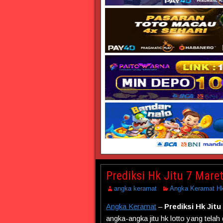
Prediksi Hk Jitu 7 Mare
angka keramat
Angka Keramat H
Angka Keramat
–
Prediksi Hk Jitu
angka-angka jitu hk lotto yang telah 