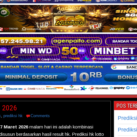
POS TER
t 2026
k
,
prediksi hk
Comments
Prediks
 7 Maret 2026
malam hari ini adalah kombinasi
Prediks
disusun berdasarkan hasil result hk. Prediksi hk lotto