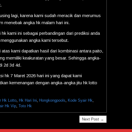
.
pusing lagi, karena kami sudah meracik dan merumus
am menebak angka hk malam hari ini.
 hk kami ini sebagai perbandingan dari prediksi anda
 menggunakan angka kami tersebut.
di atas kami dapatkan hasil dari kombinasi antara paito,
ang memiliki keakuratan yang besar. Sehingga angka-
di 2d 3d 4d.
i hk 7 Maret 2026 hari ini yang dapat kami
an kemenangan dengan angka-angka jitu hk lotto
r Hk Lotto
,
Hk Hari Ini
,
Hongkongpools
,
Kode Syair Hk
,
air Hk Vip
,
Toto Hk
Next Post →