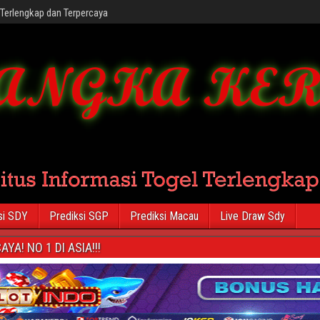
 Terlengkap dan Terpercaya
si SDY
Prediksi SGP
Prediksi Macau
Live Draw Sdy
A! NO 1 DI ASIA!!!