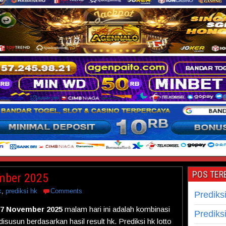
POS TER
ember 2025
k
,
prediksi hk
Comments
Prediks
u 7 November 2025
malam hari ini adalah kombinasi
Prediks
disusun berdasarkan hasil result hk. Prediksi hk lotto