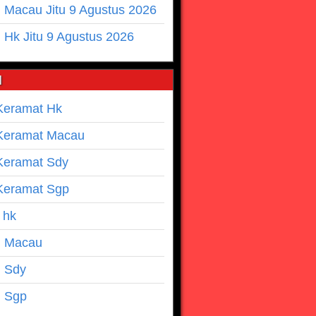
i Macau Jitu 9 Agustus 2026
i Hk Jitu 9 Agustus 2026
I
Keramat Hk
Keramat Macau
Keramat Sdy
Keramat Sgp
 hk
i Macau
i Sdy
i Sgp