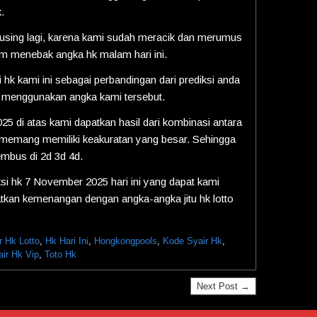
.
pusing lagi, karena kami sudah meracik dan merumus
am menebak angka hk malam hari ini.
 hk kami ini sebagai perbandingan dari prediksi anda
 menggunakan angka kami tersebut.
025 di atas kami dapatkan hasil dari kombinasi antara
ng memang memiliki keakuratan yang besar. Sehingga
embus di 2d 3d 4d.
i hk 7 November 2025 hari ini yang dapat kami
an kemenangan dengan angka-angka jitu hk lotto
r Hk Lotto
,
Hk Hari Ini
,
Hongkongpools
,
Kode Syair Hk
,
air Hk Vip
,
Toto Hk
Next Post →