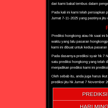
dari kami bakal tembus dalam penge
Pada kali ini kami telah persiapkan 
Jumat 7-11-2025 yang pastinya jitu 
P
Prediksi hongkong atau hk saat ini 
waktu yang lalu pasaran hongkongpo
kami ini dibuat untuk kedua pasaran 
Pada dasarnya prediksi syair hk 7 
satu prediksi hongkong yang telah 
menjadikan prediksi kami ini prediksi 
Oleh sebab itu, anda juga harus ik
prediksi jitu hk Jumat 7 November 20
PREDIKS
HARI MING