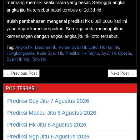
memang memiliki keakuratan yang besar. Sehingga angka-
angka jitu hk tersebut bakal tembus di 2d 3d 4d.
Itulah pembahasan mengenai prediksi hk 8 Juli 2026 hari ini
yang dapat kami sampaikan. Semoga anda mendapatkan
kemenangan dengan angka-angka jitu hk lotto tersebut.
Tag:
Angka hk
,
Bocoran Hk
,
Forum Syair Hk Lotto
,
Hk Hari Ini
,
Hongkongpools
,
Kode Syair Hk
,
Prediksi Hk Terjitu
,
Syair Hk Opesia
,
Syair Hk Vip
,
Toto Hk
← Previous Post
Next Post →
POS TERBARU
Prediksi Sdy Jitu 7 Agustus 2026
Prediksi Macau Jitu 6 Agustus 2026
Prediksi Hk Jitu 6 Agustus 2026
Prediksi Sgp Jitu 6 Agustus 2026