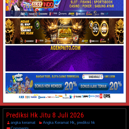
Prediksi Hk Jitu 8 Juli 2026
angka keramat
Angka Keramat Hk
,
prediksi hk
Comments