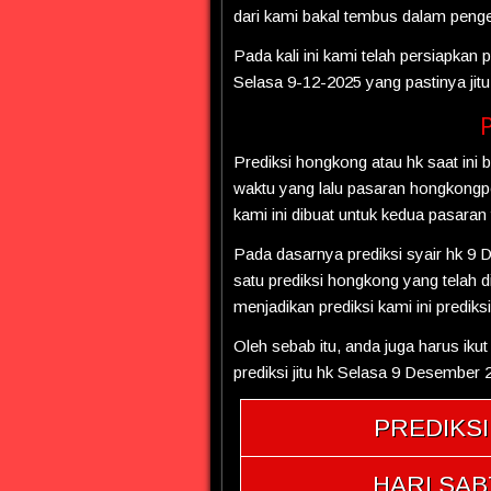
dari kami bakal tembus dalam penge
Pada kali ini kami telah persiapkan 
Selasa 9-12-2025 yang pastinya jitu
P
Prediksi hongkong atau hk saat ini 
waktu yang lalu pasaran hongkongpo
kami ini dibuat untuk kedua pasaran 
Pada dasarnya prediksi syair hk 9 
satu prediksi hongkong yang telah 
menjadikan prediksi kami ini prediksi 
Oleh sebab itu, anda juga harus ik
prediksi jitu hk Selasa 9 Desember 20
PREDIKS
HARI SAB