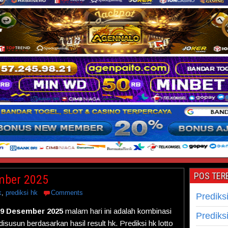
POS TER
ember 2025
k
,
prediksi hk
Comments
Prediks
u 9 Desember 2025
malam hari ini adalah kombinasi
Prediks
disusun berdasarkan hasil result hk. Prediksi hk lotto