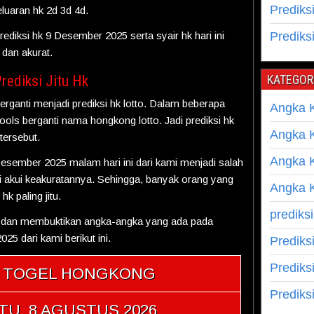
Prediks
luaran hk 2d 3d 4d.
prediksi hk 9 Desember 2025 serta syair hk hari ini
Prediks
 dan akurat.
rediksi Jitu Hk
KATEGOR
berganti menjadi prediksi hk lotto. Dalam beberapa
Angka 
ols berganti nama hongkong lotto. Jadi prediksi hk
Angka 
tersebut.
Angka 
Desember 2025 malam hari ini dari kami menjadi salah
di akui keakuratannya. Sehingga, banyak orang yang
Angka 
hk paling jitu.
prediksi
ut dan membuktikan angka-angka yang ada pada
25 dari kami berikut ini.
Prediks
Prediks
I TOGEL HONGKONG
Prediks
TU, 8 AGUSTUS 2026