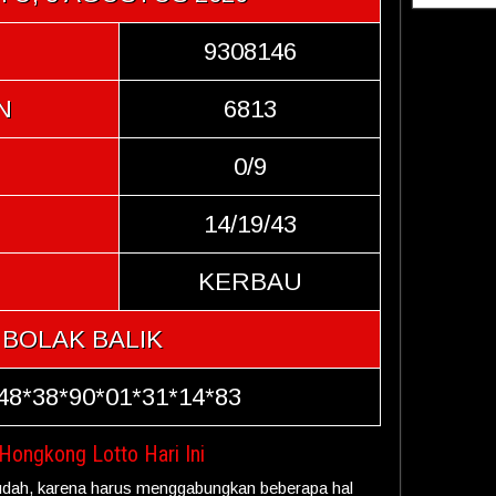
9308146
N
6813
0/9
14/19/43
KERBAU
 BOLAK BALIK
48*38*90*01*31*14*83
 Hongkong Lotto Hari Ini
dah, karena harus menggabungkan beberapa hal