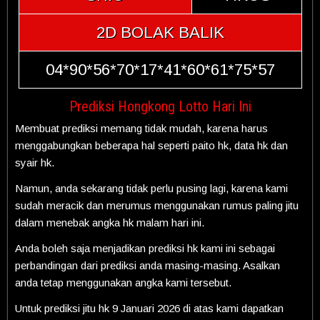
2D BOLAK BALIK
04*90*56*70*17*41*60*61*75*57
Prediksi Hongkong Lotto Hari Ini
Membuat prediksi memang tidak mudah, karena harus
menggabungkan beberapa hal seperti paito hk, data hk dan
syair hk.
Namun, anda sekarang tidak perlu pusing lagi, karena kami
sudah meracik dan merumus menggunakan rumus paling jitu
dalam menebak angka hk malam hari ini.
Anda boleh saja menjadikan prediksi hk kami ini sebagai
perbandingan dari prediksi anda masing-masing. Asalkan
anda tetap menggunakan angka kami tersebut.
Untuk prediksi jitu hk 9 Januari 2026 di atas kami dapatkan