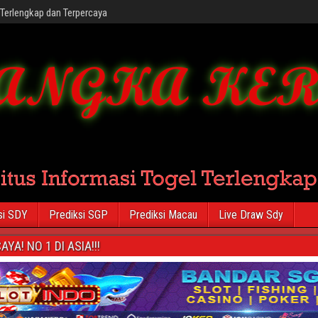
 Terlengkap dan Terpercaya
si SDY
Prediksi SGP
Prediksi Macau
Live Draw Sdy
A! NO 1 DI ASIA!!!