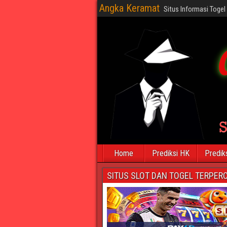
Angka Keramat
Situs Informasi Togel
Home
Prediksi HK
Predik
SITUS SLOT DAN TOGEL TERPERCAY