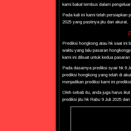
kami bakal tembus dalam pengeluar
Pada kali ini kami telah persiapkan p
2025 yang pastinya jitu dan akurat.
P
Prediksi hongkong atau hk saat ini 
waktu yang lalu pasaran hongkongpo
kami ini dibuat untuk kedua pasaran 
Pada dasarnya prediksi syair hk 9 Ju
prediksi hongkong yang telah di ak
menjadikan prediksi kami ini prediksi 
Oleh sebab itu, anda juga harus ik
prediksi jitu hk Rabu 9 Juli 2025 dari 