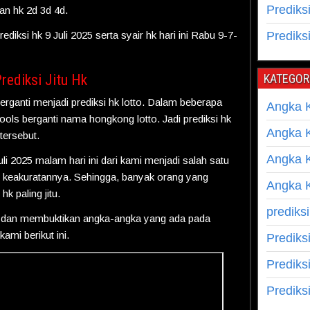
Prediks
an hk 2d 3d 4d.
rediksi hk 9 Juli 2025 serta syair hk hari ini Rabu 9-7-
Prediks
rediksi Jitu Hk
KATEGOR
berganti menjadi prediksi hk lotto. Dalam beberapa
Angka 
ols berganti nama hongkong lotto. Jadi prediksi hk
Angka 
tersebut.
Angka 
li 2025 malam hari ini dari kami menjadi salah satu
ui keakuratannya. Sehingga, banyak orang yang
Angka 
hk paling jitu.
prediksi
ut dan membuktikan angka-angka yang ada pada
kami berikut ini.
Prediks
Prediks
Prediks