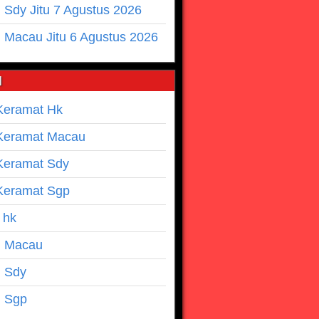
i Sdy Jitu 7 Agustus 2026
i Macau Jitu 6 Agustus 2026
I
Keramat Hk
Keramat Macau
Keramat Sdy
Keramat Sgp
 hk
i Macau
i Sdy
i Sgp